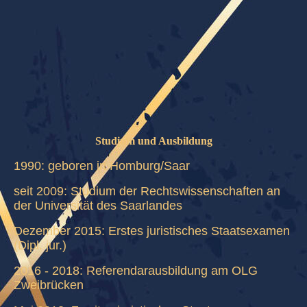
Bild_Vita
Studium und Ausbildung
1990: geboren in Homburg/Saar
seit 2009: Studium der Rechtswissenschaften an
der Universität des Saarlandes
Dezember 2015: Erstes juristisches Staatsexamen
(Dipl. jur.)
2016 - 2018: Referendarausbildung am OLG
Zweibrücken