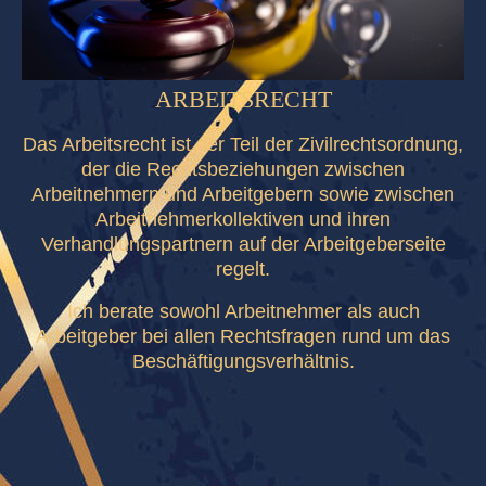
ARBEITSRECHT
Das Arbeitsrecht ist der Teil der Zivilrechtsordnung,
der die Rechtsbeziehungen zwischen
Arbeitnehmern und Arbeitgebern sowie zwischen
Arbeitnehmerkollektiven und ihren
Verhandlungspartnern auf der Arbeitgeberseite
regelt.
Ich berate sowohl Arbeitnehmer als auch
Arbeitgeber bei allen Rechtsfragen rund um das
Beschäftigungsverhältnis.