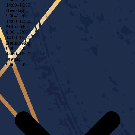
14
:
00
–
16
:
30
Dienstag
9
:
00
–
12
:
00
14
:
00
–
16
:
30
Mittwoch
9
:
00
–
12
:
00
14
:
00
–
16
:
30
Donnerstag
9
:
00
–
12
:
00
14
:
00
–
16
:
30
Freitag
9
:
00
–
12
:
00