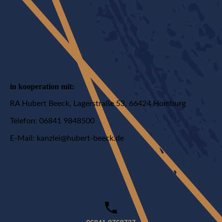
in kooperation mit:
RA Hubert Beeck, Lagerstraße 53, 66424 Homburg
Telefon: 06841 9848500
E-Mail: kanzlei@hubert-beeck.de