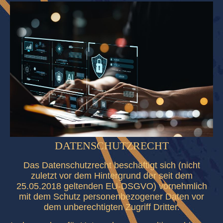
DATENSCHUTZRECHT
Das Datenschutzrecht beschäftigt sich (nicht
zuletzt vor dem Hintergrund der seit dem
25.05.2018 geltenden EU-DSGVO) vornehmlich
mit dem Schutz personenbezogener Daten vor
dem unberechtigten Zugriff Dritter.