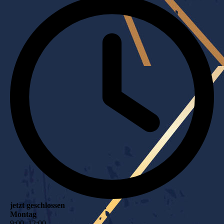
jetzt geschlossen
Montag
9
:
00
–
12
:
00