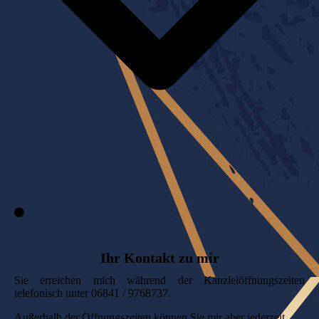
Ihr Kontakt zu mir
Sie erreichen mich während der Kanzleiöffnungszeiten
telefonisch unter 06841 / 9768737.
Außerhalb der Öffnungszeiten können Sie mir aber jederzeit