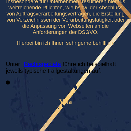
Insbesondere für Unternehmen resultieren hieraus
weitreichende Pflichten, wie bspw. der Abschluss
von Auftragsverarbeitungsverträgen, die Erstellung
von Verzeichnissen der Verarbeitungstätigkeit oder
die Anpassung von Webseiten an die
Anforderungen der DSGVO.
Hierbei bin ich Ihnen sehr gerne behilflich.
Unter
Rechtsgebiete
führe ich beispielhaft
jeweils typische Fallgestaltungen auf.
Vita